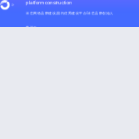
platform construction
冰艺网络品牌建设,国内优秀建设平台/冰艺品牌创始人
韩冰云
滇公网安备 53