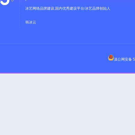
冰艺网络品牌建设,国内优秀建设平台/冰艺品牌创始人
韩冰云
滇公网安备 53