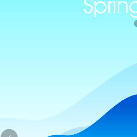
Sprin