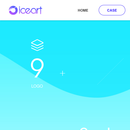
HOME
CASE
9
+
LOGO