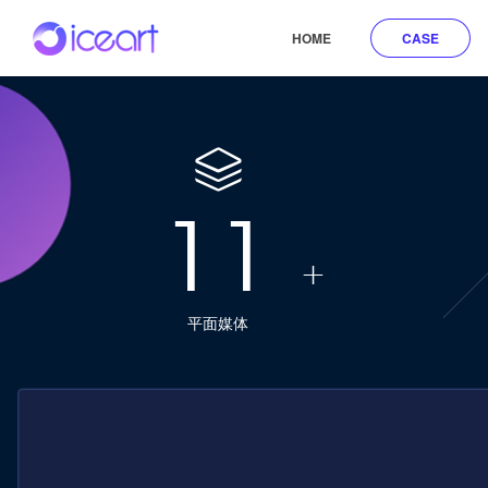
HOME
CASE
11
+
平面媒体