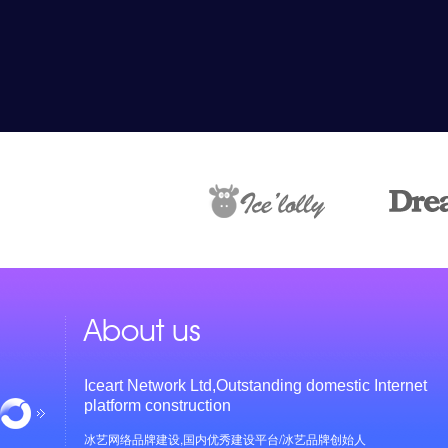
About us
Iceart Network Ltd,Outstanding domestic Internet
platform construction
冰艺网络品牌建设,国内优秀建设平台/冰艺品牌创始人